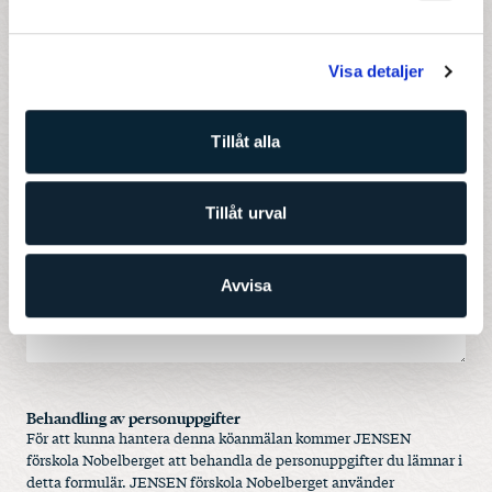
Visa detaljer
Meddelande
Tillåt alla
Tillåt urval
Avvisa
Behandling av personuppgifter
För att kunna hantera denna köanmälan kommer JENSEN
förskola Nobelberget att behandla de personuppgifter du lämnar i
detta formulär. JENSEN förskola Nobelberget använder