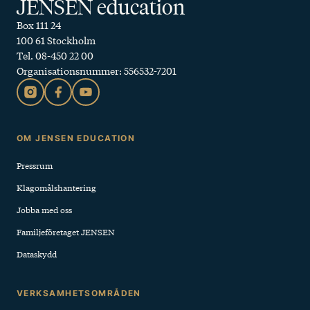
JENSEN education
Box 111 24
100 61 Stockholm
Tel. 08-450 22 00
Organisationsnummer: 556532-7201
Sidfot
OM JENSEN EDUCATION
Pressrum
Klagomålshantering
Jobba med oss
Familjeföretaget JENSEN
Dataskydd
VERKSAMHETSOMRÅDEN