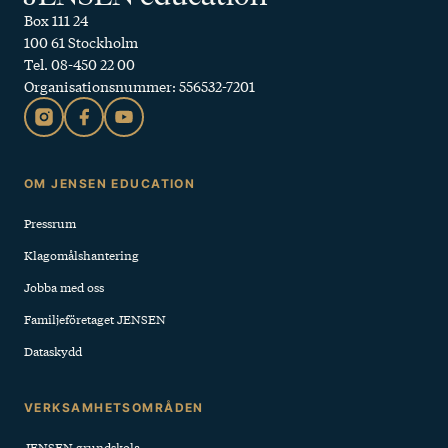
Box 111 24
100 61 Stockholm
Tel. 08-450 22 00
Organisationsnummer: 556532-7201
Sidfot
OM JENSEN EDUCATION
Pressrum
Klagomålshantering
Jobba med oss
Familjeföretaget JENSEN
Dataskydd
VERKSAMHETSOMRÅDEN
JENSEN grundskola