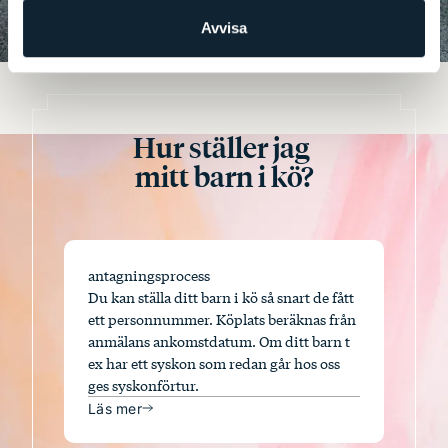
Avvisa
Hur ställer jag
mitt barn i kö?
antagningsprocess
Du kan ställa ditt barn i kö så snart de fått
ett personnummer. Köplats beräknas från
anmälans ankomstdatum. Om ditt barn t
ex har ett syskon som redan går hos oss
ges syskonförtur.
Läs mer