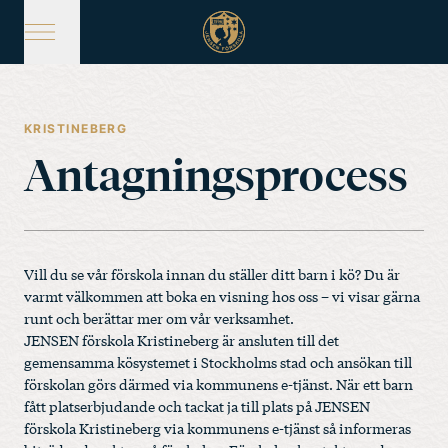
Hoppa
till
huvudinnehåll
KRISTINEBERG
Antagningsprocess
Vill du se vår förskola innan du ställer ditt barn i kö? Du är
varmt välkommen att boka en visning hos oss – vi visar gärna
runt och berättar mer om vår verksamhet.
JENSEN förskola Kristineberg är ansluten till det
gemensamma kösystemet i Stockholms stad och ansökan till
förskolan görs därmed via
kommunens e-tjänst
. När ett barn
fått platserbjudande och tackat ja till plats på JENSEN
förskola Kristineberg via kommunens e-tjänst så informeras