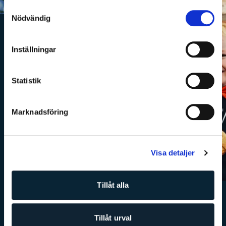
Samtyckesval
Nödvändig
Inställningar
Statistik
Marknadsföring
Visa detaljer
Tillåt alla
Tillåt urval