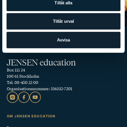
Tillåt alla
Tillåt urval
Avvisa
JENSEN education
Box 111 24
100 61 Stockholm
Tel. 08-450 22 00
Organisationsnummer: 556532-7201
Sidfot
OM JENSEN EDUCATION