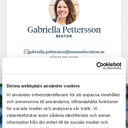
Gabriella Pettersson
REKTOR
gabriella.pettersson@jenseneducation.se
073 773 32 07
Denna webbplats använder cookies
Vi använder enhetsidentifierare för att anpassa innehållet
Traditioner
och annonserna till användarna, tillhandahålla funktioner
för sociala medier och analysera vår trafik. Vi
& gemenskap
vidarebefordrar även sådana identifierare och annan
Vi har många traditioner på våra förskolor
information från din enhet till de sociala medier och