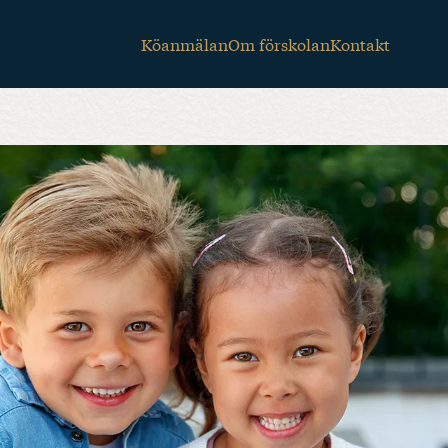
Köanmälan
Om förskolan
Kontakt