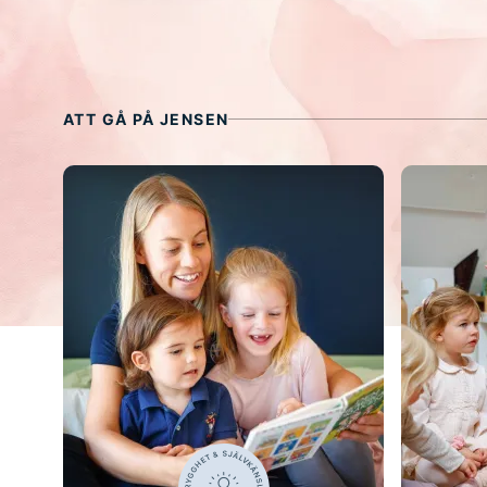
ATT GÅ PÅ JENSEN