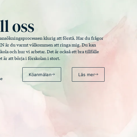
l oss
ansökningsprocessen klurig att förstå. Har du frågor
ENSEN är du varmt välkommen att ringa mig. Du kan
ola och hur vi arbetar. Det är också ett bra tillfälle
 är att börja i förskolan i stort.
Köanmälan
Läs mer
se