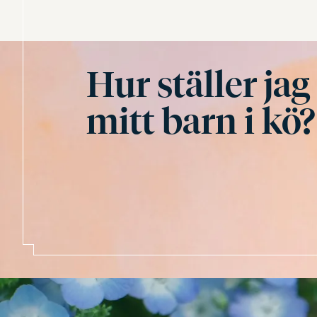
Hur ställer jag
mitt barn i kö?