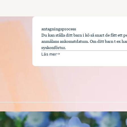
antagningsprocess
Du kan ställa ditt barn i kö så snart de fått e
anmälans ankomstdatum. Om ditt barn t ex har 
syskonförtur.
Läs mer