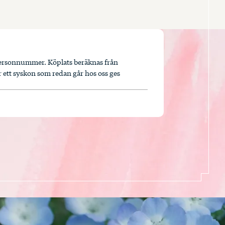
tt personnummer. Köplats beräknas från
ett syskon som redan går hos oss ges