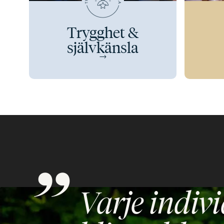
Trygghet &
självkänsla
Varje indiv