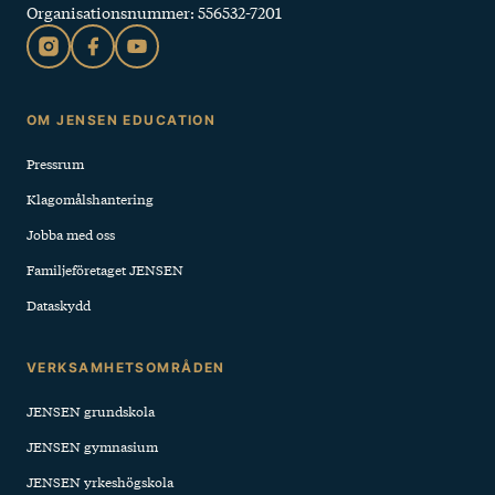
Organisationsnummer: 556532-7201
Sidfot
OM JENSEN EDUCATION
Pressrum
Klagomålshantering
Jobba med oss
Familjeföretaget JENSEN
Dataskydd
VERKSAMHETSOMRÅDEN
JENSEN grundskola
JENSEN gymnasium
JENSEN yrkeshögskola