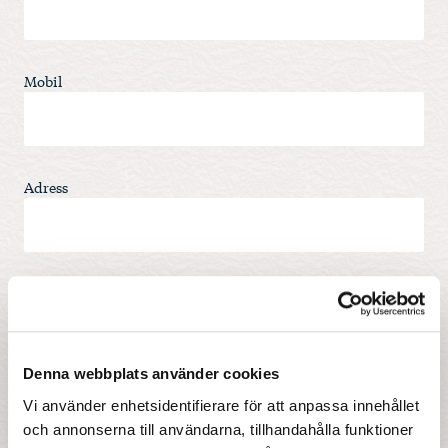
Mobil
Adress
Postnr
Denna webbplats använder cookies
Ort
Vi använder enhetsidentifierare för att anpassa innehållet
och annonserna till användarna, tillhandahålla funktioner