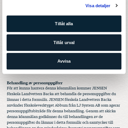
Meddelande
Visa detaljer
Tillåt alla
Tillåt urval
Avvisa
Behandling av personuppgifter
För att kunna hantera denna köanmälan kommer JENSEN
förskola Landvetters Backa att behandla de personuppgifter du
lämnar i detta formulär. JENSEN förskola Landvetters Backa
använder förskoleverktyget Abbum från LJ System AB som agerar
personuppgiftsbiträde för denna behandling. Genom att skicka
denna köanmälan godkänner du till behandlingen av de
personuppgifter du lämnar i detta formulär och samtycker till
behandlingen av den minderåriges (barnets) personuppgifter som