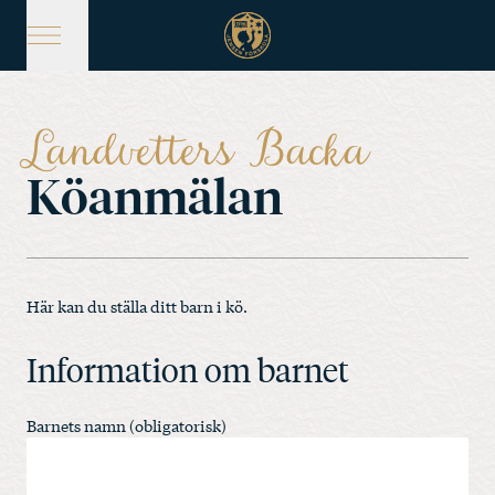
Hoppa
till
huvudinnehåll
Landvetters Backa
Köanmälan
Här kan du ställa ditt barn i kö.
Information om barnet
Barnets namn (obligatorisk)