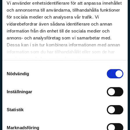
Vi använder enhetsidentifierare för att anpassa innehållet
och annonserna till användarna, tillhandahålla funktioner
för sociala medier och analysera vår trafik. Vi
vidarebefordrar även sådana identifierare och annan
information från din enhet till de sociala medier och
annons- och analysföretag som vi samarbetar med.
Dessa kan i sin tur kombinera informationen med annan
information som du har tillhandahållit eller som de har
samlat in när du har använt deras tjänster.
Samtyckesval
Nödvändig
Inställningar
Statistik
Marknadsföring