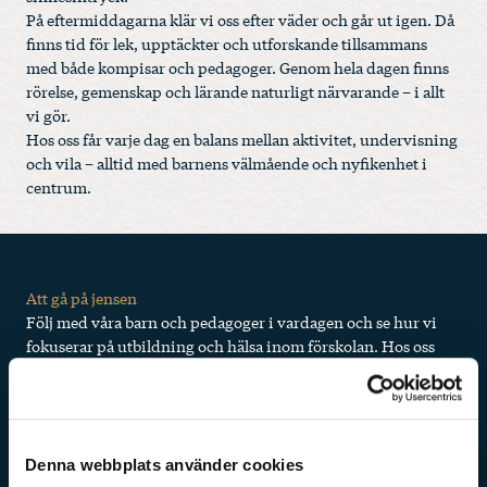
På eftermiddagarna klär vi oss efter väder och går ut igen. Då
finns tid för lek, upptäckter och utforskande tillsammans
med både kompisar och pedagoger. Genom hela dagen finns
rörelse, gemenskap och lärande naturligt närvarande – i allt
vi gör.
Hos oss får varje dag en balans mellan aktivitet, undervisning
och vila – alltid med barnens välmående och nyfikenhet i
centrum.
Att gå på jensen
Följ med våra barn och pedagoger i vardagen och se hur vi
fokuserar på utbildning och hälsa inom förskolan. Hos oss
hör lek och undervisning ihop!
Denna webbplats använder cookies