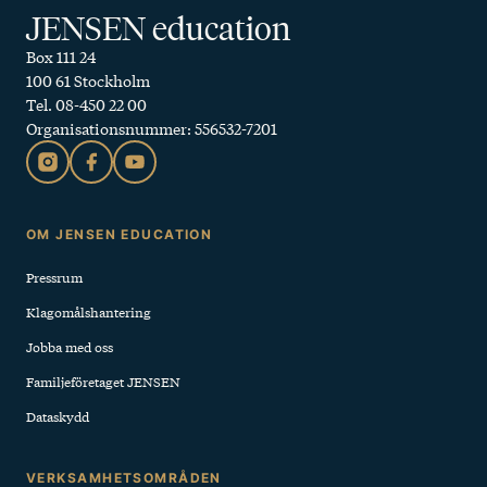
JENSEN education
Box 111 24
100 61 Stockholm
Tel. 08-450 22 00
Organisationsnummer: 556532-7201
Sidfot
OM JENSEN EDUCATION
Pressrum
Klagomålshantering
Jobba med oss
Familjeföretaget JENSEN
Dataskydd
VERKSAMHETSOMRÅDEN