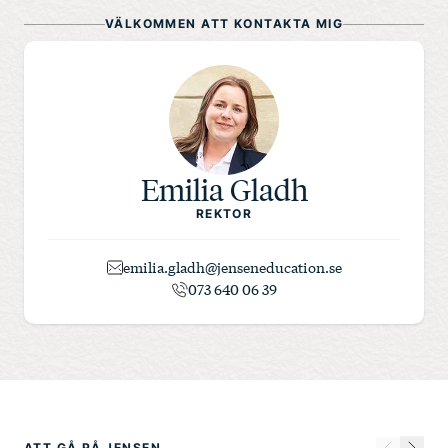
VÄLKOMMEN ATT KONTAKTA MIG
Emilia Gladh
REKTOR
emilia.gladh@jenseneducation.se
073 640 06 39
ATT GÅ PÅ JENSEN