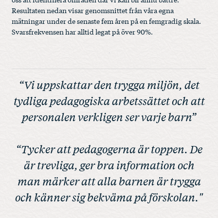
Resultaten nedan visar genomsnittet från våra egna
mätningar under de senaste fem åren på en femgradig skala.
Svarsfrekvensen har alltid legat på över 90%.
“Vi uppskattar den trygga miljön, det
tydliga pedagogiska arbetssättet och att
personalen verkligen ser varje barn”
“Tycker att pedagogerna är toppen. De
är trevliga, ger bra information och
man märker att alla barnen är trygga
och känner sig bekväma på förskolan."