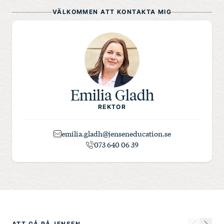
VÄLKOMMEN ATT KONTAKTA MIG
Emilia Gladh
REKTOR
emilia.gladh@jenseneducation.se
073 640 06 39
ATT GÅ PÅ JENSEN