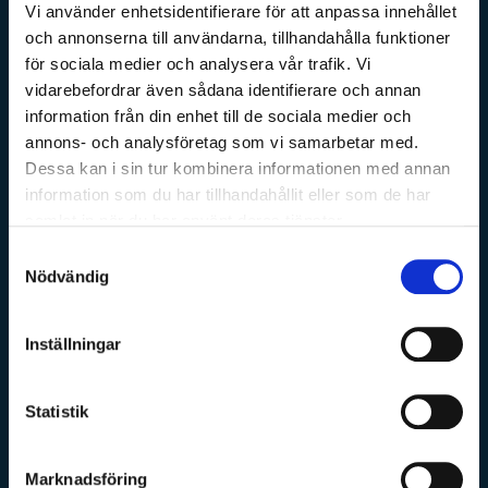
Vi använder enhetsidentifierare för att anpassa innehållet
och annonserna till användarna, tillhandahålla funktioner
för sociala medier och analysera vår trafik. Vi
vidarebefordrar även sådana identifierare och annan
information från din enhet till de sociala medier och
annons- och analysföretag som vi samarbetar med.
Dessa kan i sin tur kombinera informationen med annan
information som du har tillhandahållit eller som de har
samlat in när du har använt deras tjänster.
Samtyckesval
Nödvändig
Inställningar
Statistik
Marknadsföring