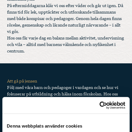
På eftermiddagarna klär vi oss efter väder och går ut igen. Då
finns tid för lek, upptäckter och utforskande tillsammans
med både kompisar och pedagoger. Genom hela dagen finns
rörelse, gemenskap och lärande naturligt närvarande – i allt
vi gör.
Hos oss får varje dag en balans mellan aktivitet, undervisning
och vila – alltid med barnens välmående och nyfikenhet i
centrum.
Att gå på jensen
Följ med våra barn och pedagoger i vardagen och se hur vi
fokuserar på utbildning och hälsa inom förskolan. Hos oss
hör lek och undervisning ihop!
Denna webbplats använder cookies