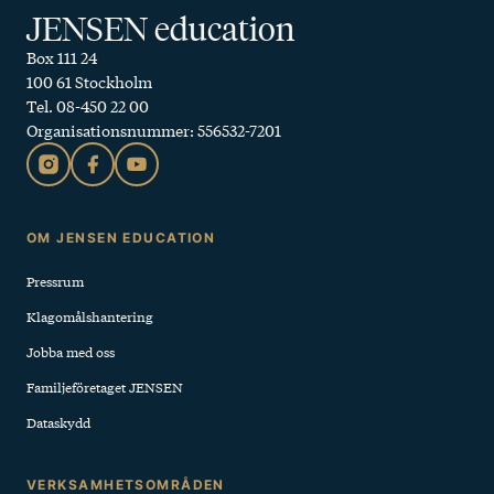
JENSEN education
Box 111 24
100 61 Stockholm
Tel. 08-450 22 00
Organisationsnummer: 556532-7201
Sidfot
OM JENSEN EDUCATION
Pressrum
Klagomålshantering
Jobba med oss
Familjeföretaget JENSEN
Dataskydd
VERKSAMHETSOMRÅDEN